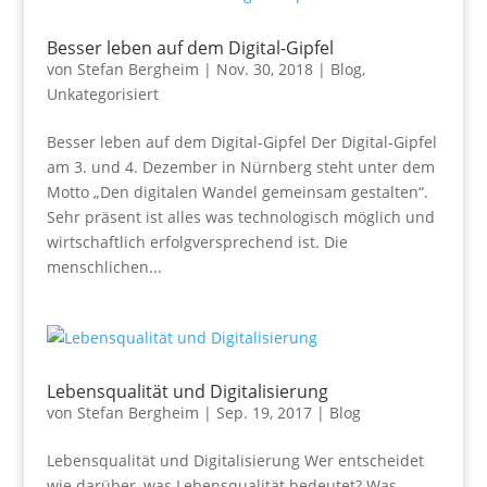
Besser leben auf dem Digital-Gipfel
von
Stefan Bergheim
|
Nov. 30, 2018
|
Blog
,
Unkategorisiert
Besser leben auf dem Digital-Gipfel Der Digital-Gipfel
am 3. und 4. Dezember in Nürnberg steht unter dem
Motto „Den digitalen Wandel gemeinsam gestalten“.
Sehr präsent ist alles was technologisch möglich und
wirtschaftlich erfolgversprechend ist. Die
menschlichen...
Lebensqualität und Digitalisierung
von
Stefan Bergheim
|
Sep. 19, 2017
|
Blog
Lebensqualität und Digitalisierung Wer entscheidet
wie darüber, was Lebensqualität bedeutet? Was